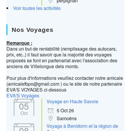
perpignan
Voir toutes les activités
Nos Voyages
Remarque :
Dans un but de rentabilité (remplissage des autocars,
prix, etc..) il faut savoir que la majorité des voyages
proposés se font en partenariat avec l'association des
anciens de Villelongue dels monts.
Pour plus d'informations veuillez contacter notre amicale
(amicalefbpo@gmail.com ) ou le site de notre partenaire
EVA'S VOYAGES ci-dessous
EVA'S Voyages
Voyage en Haute Savoie
05
5 Oct 26
Oct
Samoëns
Voyage à Benidorm et la région de
08