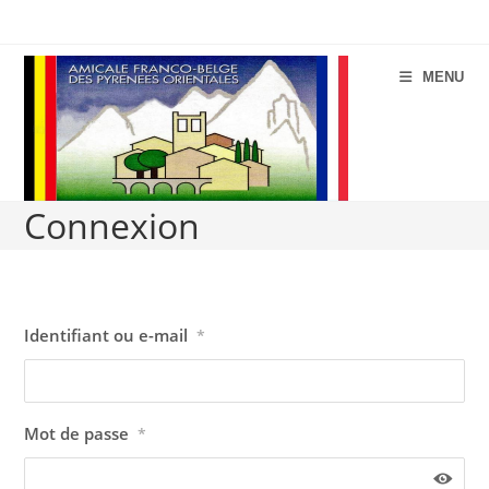
Aller
au
contenu
MENU
Connexion
Identifiant ou e-mail
*
Mot de passe
*