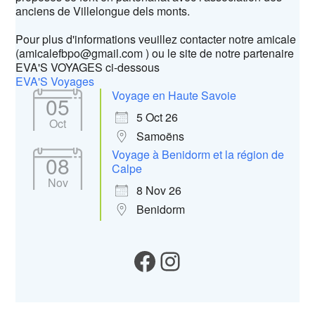
anciens de Villelongue dels monts.
Pour plus d'informations veuillez contacter notre amicale
(amicalefbpo@gmail.com ) ou le site de notre partenaire
EVA'S VOYAGES ci-dessous
EVA'S Voyages
Voyage en Haute Savoie
05
5 Oct 26
Oct
Samoëns
Voyage à Benidorm et la région de
08
Calpe
Nov
8 Nov 26
Benidorm
Notre Facebook
Instagram