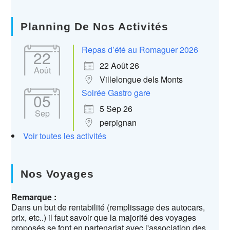
Planning De Nos Activités
Repas d’été au Romaguer 2026
22
22 Août 26
Août
Villelongue dels Monts
Soirée Gastro gare
05
5 Sep 26
Sep
perpignan
Voir toutes les activités
Nos Voyages
Remarque :
Dans un but de rentabilité (remplissage des autocars,
prix, etc..) il faut savoir que la majorité des voyages
proposés se font en partenariat avec l'association des