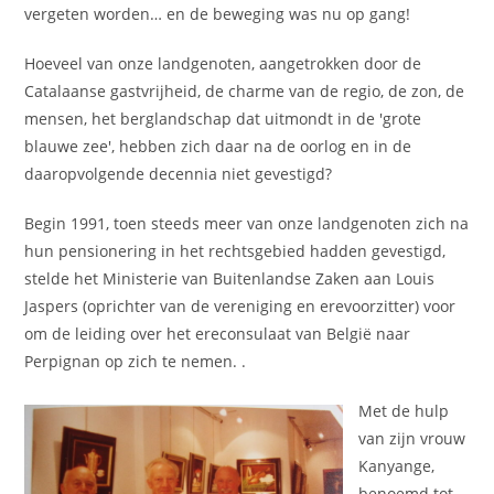
vergeten worden… en de beweging was nu op gang!
Hoeveel van onze landgenoten, aangetrokken door de
Catalaanse gastvrijheid, de charme van de regio, de zon, de
mensen, het berglandschap dat uitmondt in de 'grote
blauwe zee', hebben zich daar na de oorlog en in de
daaropvolgende decennia niet gevestigd?
Begin 1991, toen steeds meer van onze landgenoten zich na
hun pensionering in het rechtsgebied hadden gevestigd,
stelde het Ministerie van Buitenlandse Zaken aan Louis
Jaspers (oprichter van de vereniging en erevoorzitter) voor
om de leiding over het ereconsulaat van België naar
Perpignan op zich te nemen. .
Met de hulp
van zijn vrouw
Kanyange,
benoemd tot