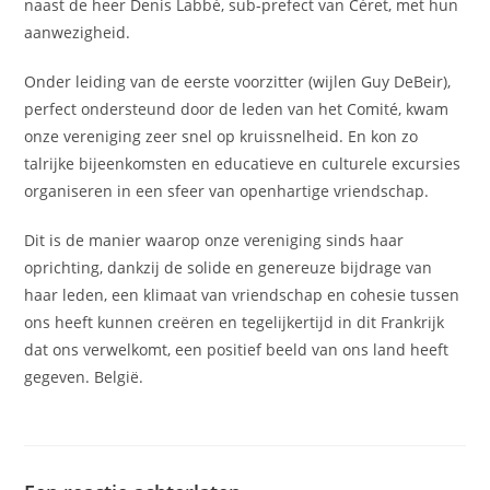
naast de heer Denis Labbé, sub-prefect van Céret, met hun
aanwezigheid.
Onder leiding van de eerste voorzitter (wijlen Guy DeBeir),
perfect ondersteund door de leden van het Comité, kwam
onze vereniging zeer snel op kruissnelheid. En kon zo
talrijke bijeenkomsten en educatieve en culturele excursies
organiseren in een sfeer van openhartige vriendschap.
Dit is de manier waarop onze vereniging sinds haar
oprichting, dankzij de solide en genereuze bijdrage van
haar leden, een klimaat van vriendschap en cohesie tussen
ons heeft kunnen creëren en tegelijkertijd in dit Frankrijk
dat ons verwelkomt, een positief beeld van ons land heeft
gegeven. België.