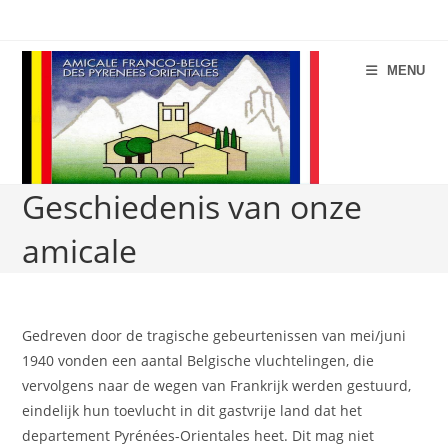
Spring
naar
de
MENU
inhoud
Geschiedenis van onze
amicale
Gedreven door de tragische gebeurtenissen van mei/juni
1940 vonden een aantal Belgische vluchtelingen, die
vervolgens naar de wegen van Frankrijk werden gestuurd,
eindelijk hun toevlucht in dit gastvrije land dat het
departement Pyrénées-Orientales heet. Dit mag niet