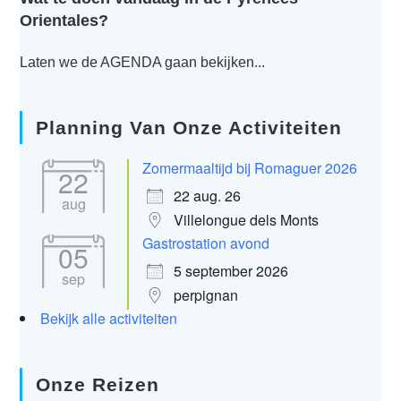
Orientales?
Laten we de AGENDA gaan bekijken...
Planning Van Onze Activiteiten
Zomermaaltijd bij Romaguer 2026
22
22 aug. 26
aug
Villelongue dels Monts
Gastrostation avond
05
5 september 2026
sep
perpignan
Bekijk alle activiteiten
Onze Reizen