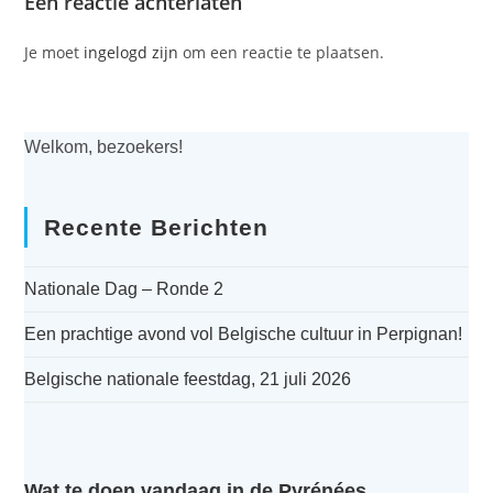
Een reactie achterlaten
Je moet
ingelogd zijn
om een reactie te plaatsen.
Welkom, bezoekers!
Recente Berichten
Nationale Dag – Ronde 2
Een prachtige avond vol Belgische cultuur in Perpignan!
Belgische nationale feestdag, 21 juli 2026
Wat te doen vandaag in de Pyrénées