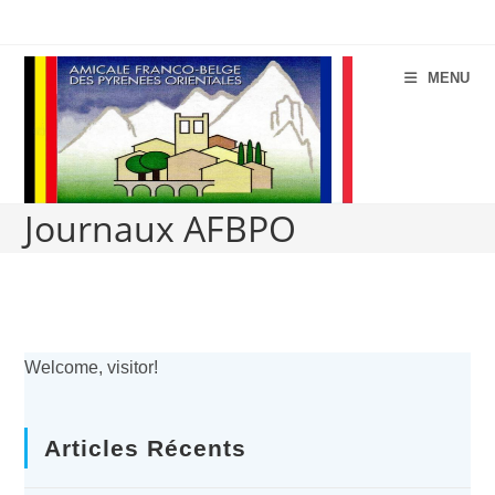
Aller
au
contenu
MENU
Journaux AFBPO
Welcome, visitor!
Articles Récents