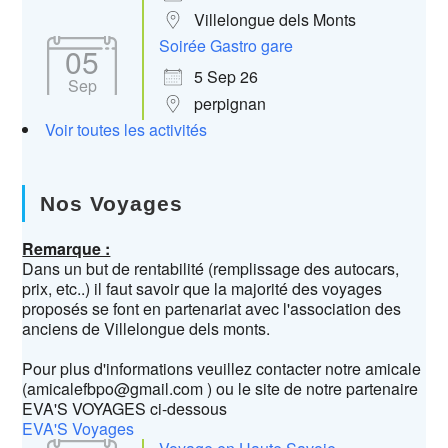
Villelongue dels Monts
Soirée Gastro gare
05
5 Sep 26
Sep
perpignan
Voir toutes les activités
Nos Voyages
Remarque :
Dans un but de rentabilité (remplissage des autocars,
prix, etc..) il faut savoir que la majorité des voyages
proposés se font en partenariat avec l'association des
anciens de Villelongue dels monts.
Pour plus d'informations veuillez contacter notre amicale
(amicalefbpo@gmail.com ) ou le site de notre partenaire
EVA'S VOYAGES ci-dessous
EVA'S Voyages