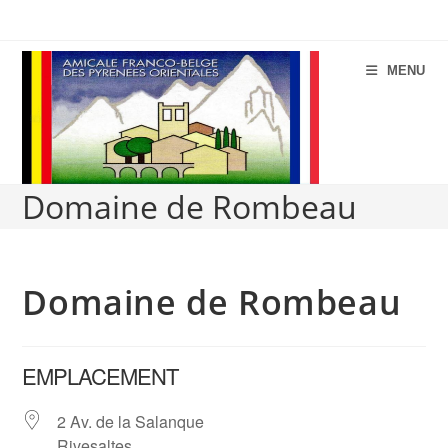
Aller
au
contenu
MENU
Domaine de Rombeau
Domaine de Rombeau
EMPLACEMENT
2 Av. de la Salanque
Rivesaltes