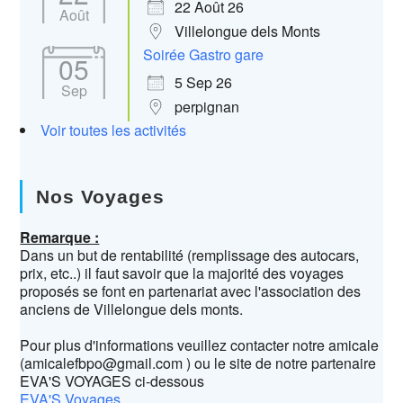
22 Août 26
Août
Villelongue dels Monts
Soirée Gastro gare
05
5 Sep 26
Sep
perpignan
Voir toutes les activités
Nos Voyages
Remarque :
Dans un but de rentabilité (remplissage des autocars,
prix, etc..) il faut savoir que la majorité des voyages
proposés se font en partenariat avec l'association des
anciens de Villelongue dels monts.
Pour plus d'informations veuillez contacter notre amicale
(amicalefbpo@gmail.com ) ou le site de notre partenaire
EVA'S VOYAGES ci-dessous
EVA'S Voyages