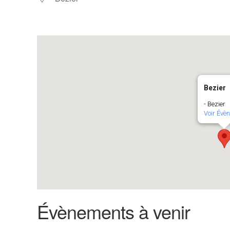
Bezier
- Bezier
Voir Évè
Évènements à venir