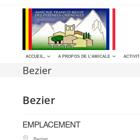
Aller
au
contenu
ACCUEIL,
A PROPOS DE L’AMICALE
ACTIVI
Bezier
Bezier
EMPLACEMENT
Bezier