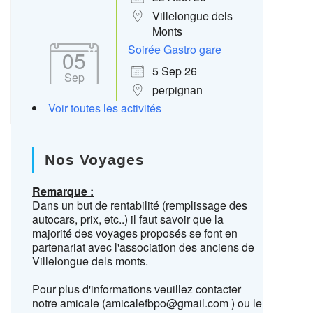
Villelongue dels
Monts
Soirée Gastro gare
05
5 Sep 26
Sep
perpignan
Voir toutes les activités
Nos Voyages
Remarque :
Dans un but de rentabilité (remplissage des
autocars, prix, etc..) il faut savoir que la
majorité des voyages proposés se font en
partenariat avec l'association des anciens de
Villelongue dels monts.
Pour plus d'informations veuillez contacter
notre amicale (amicalefbpo@gmail.com ) ou le