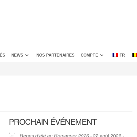
TÉS
NEWS
NOS PARTENAIRES
COMPTE
FR
PROCHAIN ÉVÉNEMENT
Repas d’été au Romaguer 2026
- 22 août 2026 -