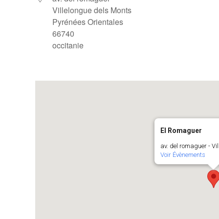
Villelongue dels Monts
Pyrénées Orientales
66740
occitanie
El Romaguer
av. del romaguer - Vi
Voir Évènements