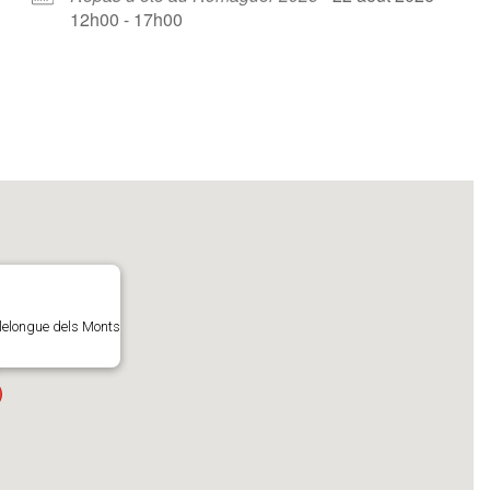
12h00 - 17h00
llelongue dels Monts