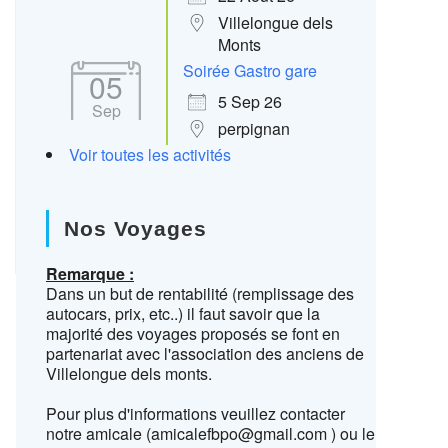
Villelongue dels
Monts
Soirée Gastro gare
05
5 Sep 26
Sep
perpignan
Voir toutes les activités
Nos Voyages
Remarque :
Dans un but de rentabilité (remplissage des
autocars, prix, etc..) il faut savoir que la
majorité des voyages proposés se font en
partenariat avec l'association des anciens de
Villelongue dels monts.
Pour plus d'informations veuillez contacter
notre amicale (amicalefbpo@gmail.com ) ou le