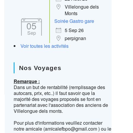
Villelongue dels
Monts
Soirée Gastro gare
05
5 Sep 26
Sep
perpignan
Voir toutes les activités
Nos Voyages
Remarque :
Dans un but de rentabilité (remplissage des
autocars, prix, etc..) il faut savoir que la
majorité des voyages proposés se font en
partenariat avec l'association des anciens de
Villelongue dels monts.
Pour plus d'informations veuillez contacter
notre amicale (amicalefbpo@gmail.com ) ou le