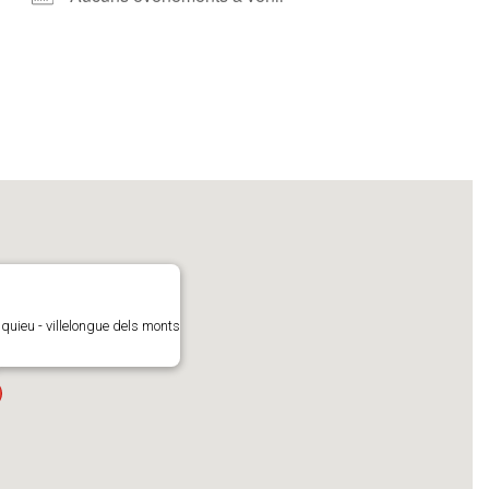
quieu - villelongue dels monts