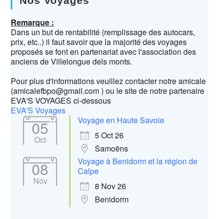
Nos Voyages
Remarque :
Dans un but de rentabilité (remplissage des autocars,
prix, etc..) il faut savoir que la majorité des voyages
proposés se font en partenariat avec l'association des
anciens de Villelongue dels monts.
Pour plus d'informations veuillez contacter notre amicale
(amicalefbpo@gmail.com ) ou le site de notre partenaire
EVA'S VOYAGES ci-dessous
EVA'S Voyages
Voyage en Haute Savoie
05
5 Oct 26
Oct
Samoëns
Voyage à Benidorm et la région de
08
Calpe
Nov
8 Nov 26
Benidorm