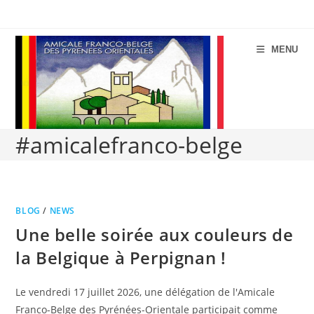
Aller
au
contenu
MENU
#amicalefranco-belge
BLOG
/
NEWS
Une belle soirée aux couleurs de
la Belgique à Perpignan !
Le vendredi 17 juillet 2026, une délégation de l'Amicale
Franco-Belge des Pyrénées-Orientale participait comme