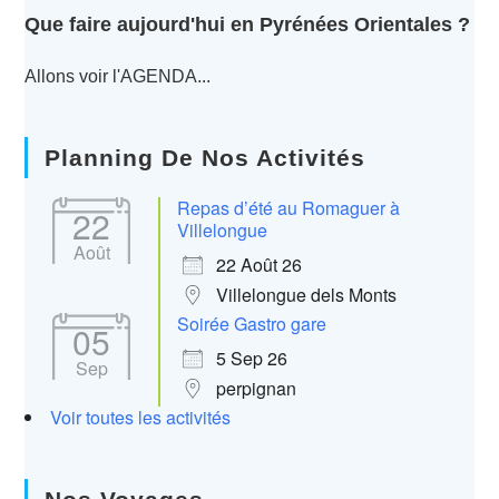
Que faire aujourd'hui en Pyrénées Orientales ?
Allons voir l'AGENDA...
Planning De Nos Activités
Repas d’été au Romaguer à
22
Villelongue
Août
22 Août 26
Villelongue dels Monts
Soirée Gastro gare
05
5 Sep 26
Sep
perpignan
Voir toutes les activités