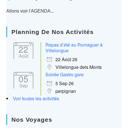
Allons voir l'AGENDA...
Planning De Nos Activités
Repas d’été au Romaguer à
22
Villelongue
Août
22 Août 26
Villelongue dels Monts
Soirée Gastro gare
05
5 Sep 26
Sep
perpignan
Voir toutes les activités
Nos Voyages