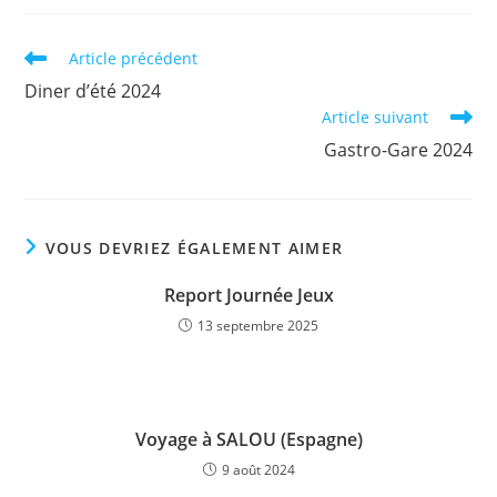
Lire
Article précédent
plus
Diner d’été 2024
d'articles
Article suivant
Gastro-Gare 2024
VOUS DEVRIEZ ÉGALEMENT AIMER
Report Journée Jeux
13 septembre 2025
Voyage à SALOU (Espagne)
9 août 2024