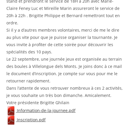
stand et prendront le service de 18H à 20h avec Marie-
Claire Feney Luc et Mireille Marin assureront le service de
20h à 22h . Brigitte Philippe et Bernard remettront tout en
ordre.
Si il y a d’autres membres volontaires, merci de me le dire
au plus vite pour que je puisse organiser la tournante. Je
vous invite à profiter de cette soirée pour découvrir les
spécialités des 10 pays.
Le 22 septembre, une journée jeux est organisée au terrain
des boules à Villelongue dels Monts. Je joins donc à ce mail
le document d’inscription. Je compte sur vous pour me le
retourner rapidement.
Dans l’attente de vous retrouver nombreux à ces 2 activités,
je vous souhaite un très bon dimanche. Amicalement.
Votre présidente Brigitte Ghilain
Information-de-la-journee.pdf
Inscription.pdf