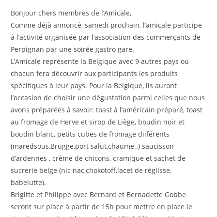
publication :
Bonjour chers membres de l’Amicale,
Comme déjà annoncé, samedi prochain, l’amicale participe
à l’activité organisée par l’association des commerçants de
Perpignan par une soirée gastro gare.
L’Amicale représente la Belgique avec 9 autres pays ou
chacun fera découvrir aux participants les produits
spécifiques à leur pays. Pour la Belgique, ils auront
l’occasion de choisir une dégustation parmi celles que nous
avons préparées à savoir: toast à l’américain préparé, toast
au fromage de Herve et sirop de Liège, boudin noir et
boudin blanc, petits cubes de fromage diiférents
(maredsous,Brugge,port salut,chaume..) saucisson
d’ardennes , crème de chicons, cramique et sachet de
sucrerie belge (nic nac,chokotoff,lacet de réglisse,
babelutte).
Brigitte et Philippe avec Bernard et Bernadette Gobbe
seront sur place à partir de 15h pour mettre en place le