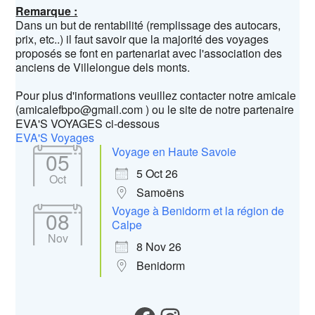
Remarque :
Dans un but de rentabilité (remplissage des autocars,
prix, etc..) il faut savoir que la majorité des voyages
proposés se font en partenariat avec l'association des
anciens de Villelongue dels monts.
Pour plus d'informations veuillez contacter notre amicale
(amicalefbpo@gmail.com ) ou le site de notre partenaire
EVA'S VOYAGES ci-dessous
EVA'S Voyages
Voyage en Haute Savoie
05
5 Oct 26
Oct
Samoëns
Voyage à Benidorm et la région de
08
Calpe
Nov
8 Nov 26
Benidorm