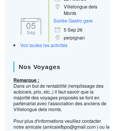
Villelongue dels
Monts
Soirée Gastro gare
05
5 Sep 26
Sep
perpignan
Voir toutes les activités
Nos Voyages
Remarque :
Dans un but de rentabilité (remplissage des
autocars, prix, etc..) il faut savoir que la
majorité des voyages proposés se font en
partenariat avec l'association des anciens de
Villelongue dels monts.
Pour plus d'informations veuillez contacter
notre amicale (amicalefbpo@gmail.com ) ou le