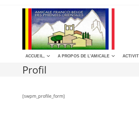
Aller
au
contenu
ACCUEIL,
A PROPOS DE L’AMICALE
ACTIVI
Profil
[swpm_profile_form]