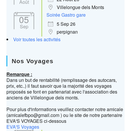
Août
Villelongue dels Monts
Soirée Gastro gare
05
5 Sep 26
Sep
perpignan
Voir toutes les activités
Nos Voyages
Remarque :
Dans un but de rentabilité (remplissage des autocars,
prix, etc..) il faut savoir que la majorité des voyages
proposés se font en partenariat avec l'association des
anciens de Villelongue dels monts.
Pour plus d'informations veuillez contacter notre amicale
(amicalefbpo@gmail.com ) ou le site de notre partenaire
EVA'S VOYAGES ci-dessous
EVA'S Voyages