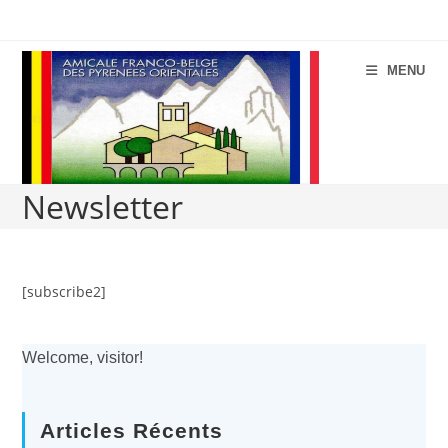
Aller
au
contenu
MENU
Newsletter
[subscribe2]
Welcome, visitor!
Articles Récents