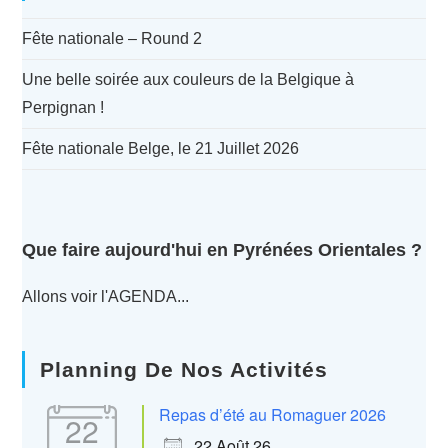
Fête nationale – Round 2
Une belle soirée aux couleurs de la Belgique à
Perpignan !
Fête nationale Belge, le 21 Juillet 2026
Que faire aujourd'hui en Pyrénées Orientales ?
Allons voir l'AGENDA...
Planning De Nos Activités
Repas d’été au Romaguer 2026
22
22 Août 26