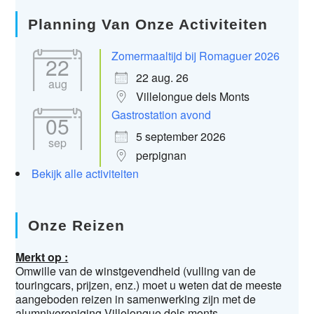
Planning Van Onze Activiteiten
Zomermaaltijd bij Romaguer 2026
22
22 aug. 26
aug
Villelongue dels Monts
Gastrostation avond
05
5 september 2026
sep
perpignan
Bekijk alle activiteiten
Onze Reizen
Merkt op :
Omwille van de winstgevendheid (vulling van de
touringcars, prijzen, enz.) moet u weten dat de meeste
aangeboden reizen in samenwerking zijn met de
alumnivereniging Villelongue dels monts.