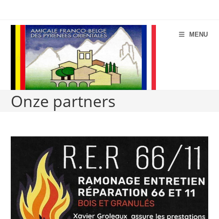
Spring
naar
de
MENU
inhoud
Onze partners