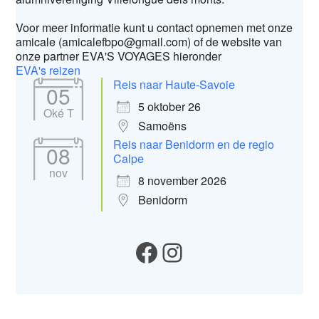
Voor meer informatie kunt u contact opnemen met onze
amicale (amicalefbpo@gmail.com) of de website van
onze partner EVA'S VOYAGES hieronder
EVA's reizen
Reis naar Haute-Savoie
05
5 oktober 26
Oké T
Samoëns
Reis naar Benidorm en de regio
08
Calpe
nov
8 november 2026
Benidorm
Onze Facebook
Instagram