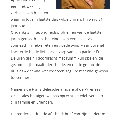
een plek waar hij
zielsveel van hield en
waar hij tot zijn laatste dag wilde blijven. Hij werd 81
jaar oud.
Ondanks zijn gezondheidsproblemen van de laatste
jaren genoot hij tot het einde van een leven vol
zonneschijn, lekker eten en goede wijn. Maar bovenal
koesterde hij de liefdevolle zorg van zijn partner Erika.
De uren die hij doorbracht met rummikub spelen, de
gezamenlijke maaltijden, het lezen en de gehuurde
huisjes – dat was wat iedereen zag. De rest was gewoon
tussen hen.
Namens de Frans-Belgische amicale of de Pyrénées
Orientales betuigen wij ons oprechte medeleven aan
zijn familie en vrienden.
Hieronder vindt u de afscheidsbrief van zijn kinderen: