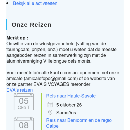
Bekijk alle activiteiten
Onze Reizen
Merkt op :
Omwille van de winstgevendheid (vulling van de
touringcars, prijzen, enz.) moet u weten dat de meeste
aangeboden reizen in samenwerking zijn met de
alumnivereniging Villelongue dels monts.
Voor meer informatie kunt u contact opnemen met onze
amicale (amicalefbpo@gmail.com) of de website van
onze partner EVA'S VOYAGES hieronder
EVA's reizen
Reis naar Haute-Savoie
05
5 oktober 26
Oké T
Samoëns
Reis naar Benidorm en de regio
08
Calpe