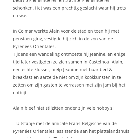
beurt 5 kleinkinderen en 5 achterkleinkinderen
schonken. Het was een prachtig geslacht waar hij trots
op was.
In Colmar werkte Alain voor de stad en toen hij met
pensioen ging, vestigde hij zich in de zon van de
Pyrénées Orientales.
Tijdens een wandeling ontmoette hij Jeanine, en enige
tijd later vestigden ze zich samen in Castelnou. Alain,
een echte klusser, hielp Jeanine met haar bed &
breakfast en aarzelde niet om zijn kookkunsten in te
zetten om zijn gasten te verrassen met zijn jam bij het
ontbijt.
Alain bleef niet stilzitten onder zijn vele hobby's:
– Uitstapje met de amicale Frans-Belgische van de
Pyrénées Orientales, assistentie aan het plattelandshuis