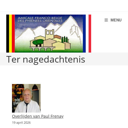
Spring
naar
de
MENU
inhoud
Ter nagedachtenis
Overlijden van Paul Frenay
19 april 2026