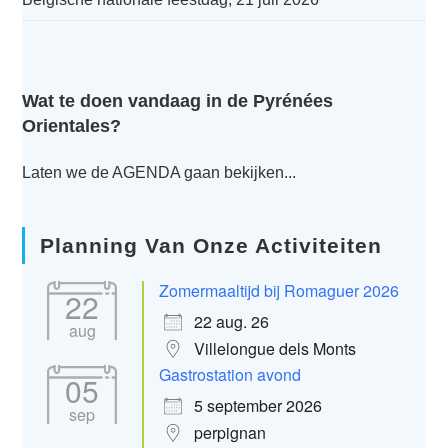
Wat te doen vandaag in de Pyrénées
Orientales?
Laten we de AGENDA gaan bekijken...
Planning Van Onze Activiteiten
Zomermaaltijd bij Romaguer 2026
22
22 aug. 26
aug
Villelongue dels Monts
Gastrostation avond
05
5 september 2026
sep
perpignan