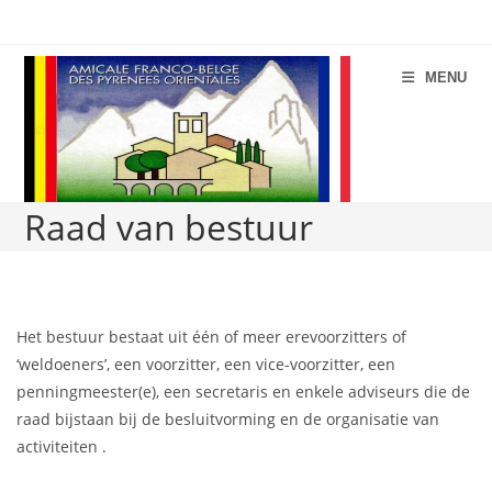
Spring
naar
de
MENU
inhoud
Raad van bestuur
Het bestuur bestaat uit één of meer erevoorzitters of
‘weldoeners’, een voorzitter, een vice-voorzitter, een
penningmeester(e), een secretaris en enkele adviseurs die de
raad bijstaan bij de besluitvorming en de organisatie van
activiteiten .