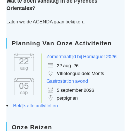
Wat te doen vandaag in de Pyrénées
Orientales?
Laten we de AGENDA gaan bekijken...
Planning Van Onze Activiteiten
Zomermaaltijd bij Romaguer 2026
22
22 aug. 26
aug
Villelongue dels Monts
Gastrostation avond
05
5 september 2026
sep
perpignan
Bekijk alle activiteiten
Onze Reizen