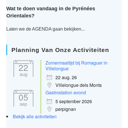
Wat te doen vandaag in de Pyrénées
Orientales?
Laten we de AGENDA gaan bekijken...
Planning Van Onze Activiteiten
Zomermaaltijd bij Romaguer in
22
Villelongue
aug
22 aug. 26
Villelongue dels Monts
Gastrostation avond
05
5 september 2026
sep
perpignan
Bekijk alle activiteiten