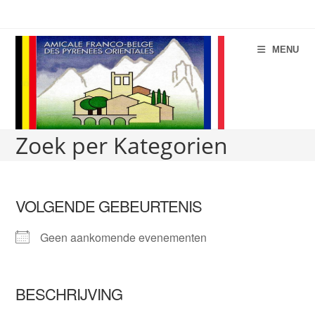
Spring
naar
de
MENU
inhoud
Zoek per Kategorien
VOLGENDE GEBEURTENIS
Geen aankomende evenementen
BESCHRIJVING