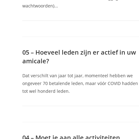
wachtwoorden)...
05 – Hoeveel leden zijn er actief in uw
amicale?
Dat verschilt van jaar tot jaar, momenteel hebben we
ongeveer 70 betalende leden, maar vóór COVID hadden
tot wel honderd leden.
04 – Moet je aan alle activiteiten