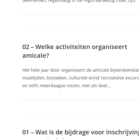
deelnemen, regelmatig in de regio aanwezig moet zijn.
02 – Welke activiteiten organiseert
amicale?
Het hele jaar door organiseert de amicale bijeenkomste
maaltijden, bezoeken, culturele en/of recreatieve excurs
en zelfs meerdaagse reizen, met als doel...
01 – Wat is de bijdrage voor inschrijvin