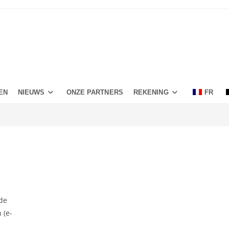
EN
NIEUWS
ONZE PARTNERS
REKENING
FR
 de
 (e-