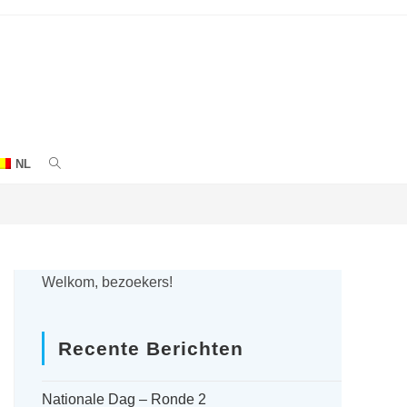
NL
WEBSITE
ZOEKEN
AAN-/UITZETTEN
Welkom, bezoekers!
Recente Berichten
Nationale Dag – Ronde 2