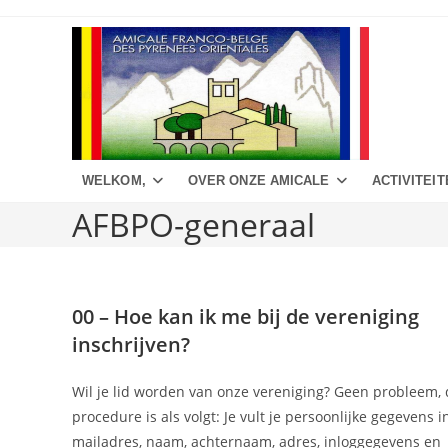
Spring
naar
de
inhoud
WELKOM,
OVER ONZE AMICALE
ACTIVITEIT
AFBPO-generaal
00 – Hoe kan ik me bij de vereniging
inschrijven?
Wil je lid worden van onze vereniging? Geen probleem,
procedure is als volgt: Je vult je persoonlijke gegevens in
mailadres, naam, achternaam, adres, inloggegevens en